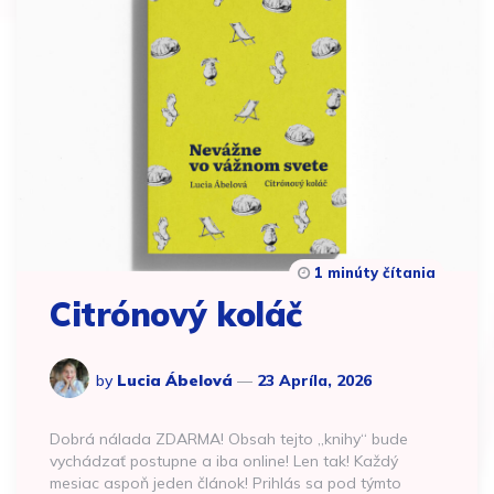
1 minúty čítania
Citrónový koláč
by
Lucia Ábelová
23 Apríla, 2026
Dobrá nálada ZDARMA! Obsah tejto „knihy“ bude
vychádzať postupne a iba online! Len tak! Každý
mesiac aspoň jeden článok! Prihlás sa pod týmto