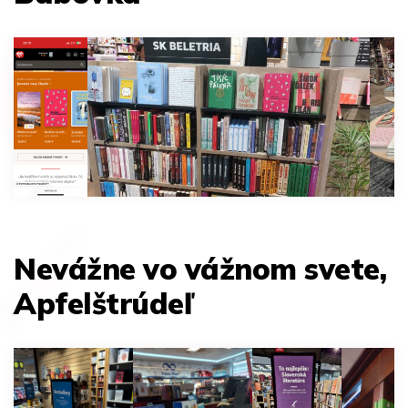
Nevážne vo vážnom svete,
Apfelštrúdeľ