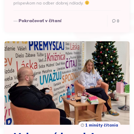
príspevkom na odber dobrej nálady.
Pokračovať v čítaní
0
1 minúty čítania