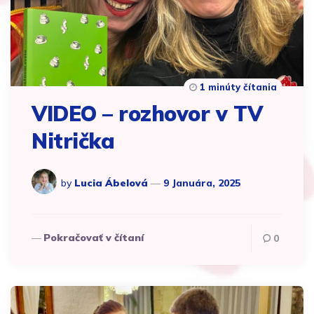
1 minúty čítania
VIDEO – rozhovor v TV
Nitrička
by
Lucia Ábelová
9 Januára, 2025
Pokračovať v čítaní
0