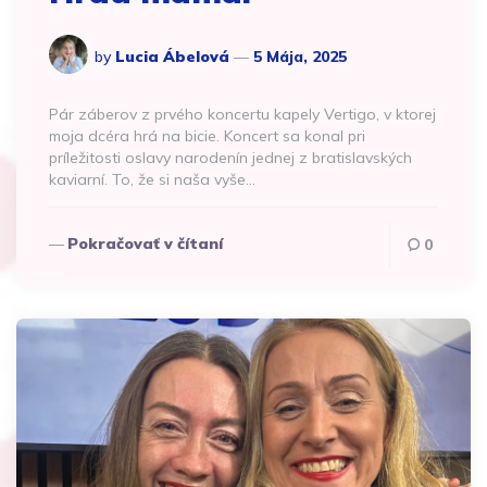
by
Lucia Ábelová
5 Mája, 2025
Pár záberov z prvého koncertu kapely Vertigo, v ktorej
moja dcéra hrá na bicie. Koncert sa konal pri
príležitosti oslavy narodenín jednej z bratislavských
kaviarní. To, že si naša vyše…
Pokračovať v čítaní
0