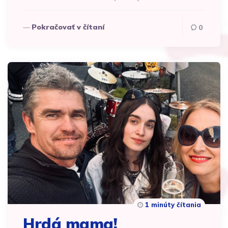
Pokračovať v čítaní
0
1 minúty čítania
Hrdá mama!