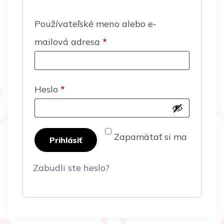
Používateľské meno alebo e-
mailová adresa
*
Heslo
*
Zapamätať si ma
Prihlásiť
Zabudli ste heslo?