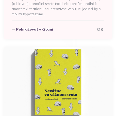
(a hlavne) normálni smrteľníci. Lebo profesionálni či
amatérski triatlonu sa intenzívne venujúci jedinci by s
mojimi hypotézami…
Pokračovať v čítaní
0