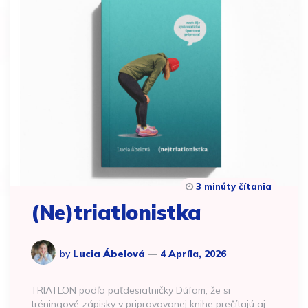
3 minúty čítania
(Ne)triatlonistka
by
Lucia Ábelová
4 Apríla, 2026
TRIATLON podľa päťdesiatničky Dúfam, že si
tréningové zápisky v pripravovanej knihe prečítajú aj