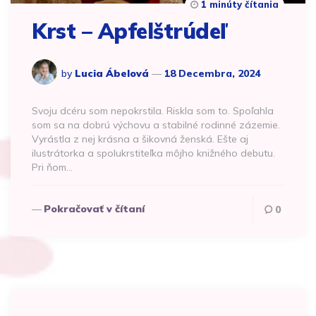
1 minúty čítania
Krst – Apfelštrúdeľ
by
Lucia Ábelová
18 Decembra, 2024
Svoju dcéru som nepokrstila. Riskla som to. Spoľahla
som sa na dobrú výchovu a stabilné rodinné zázemie.
Vyrástla z nej krásna a šikovná ženská. Ešte aj
ilustrátorka a spolukrstiteľka môjho knižného debutu.
Pri ňom…
Pokračovať v čítaní
0