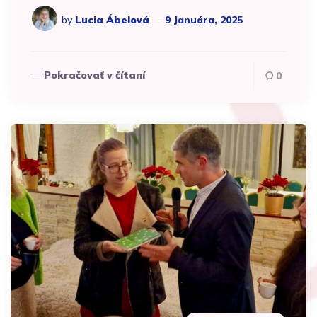
by
Lucia Ábelová
9 Januára, 2025
Pokračovať v čítaní
0