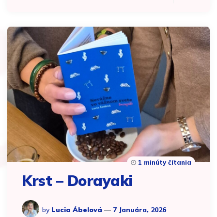
1 minúty čítania
Krst – Dorayaki
by
Lucia Ábelová
7 Januára, 2026