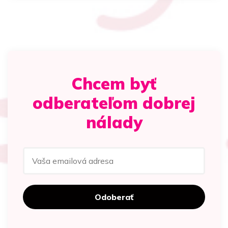
Chcem byť
odberateľom dobrej
nálady