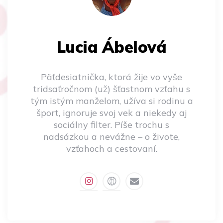
Lucia Ábelová
Päťdesiatnička, ktorá žije vo vyše
tridsaťročnom (už) šťastnom vzťahu s
tým istým manželom, užíva si rodinu a
šport, ignoruje svoj vek a niekedy aj
sociálny filter. Píše trochu s
nadsázkou a nevážne – o živote,
vzťahoch a cestovaní.