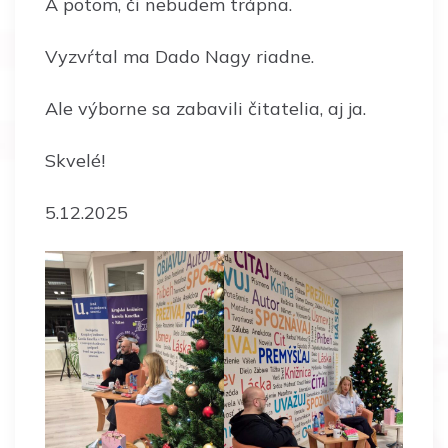
A potom, či nebudem trápna.
Vyzvŕtal ma Dado Nagy riadne.
Ale výborne sa zabavili čitatelia, aj ja.
Skvelé!
5.12.2025