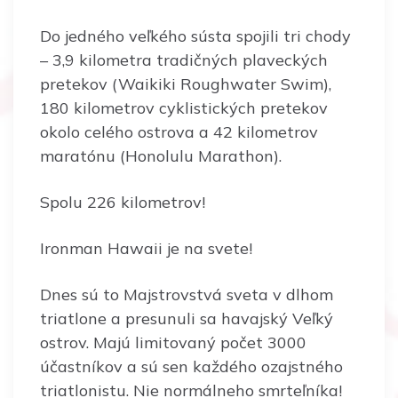
Do jedného veľkého sústa spojili tri chody
– 3,9 kilometra tradičných plaveckých
pretekov (Waikiki Roughwater Swim),
180 kilometrov cyklistických pretekov
okolo celého ostrova a 42 kilometrov
maratónu (Honolulu Marathon).
Spolu 226 kilometrov!
Ironman Hawaii je na svete!
Dnes sú to Majstrovstvá sveta v dlhom
triatlone a presunuli sa havajský Veľký
ostrov. Majú limitovaný počet 3000
účastníkov a sú sen každého ozajstného
triatlonistu. Nie normálneho smrteľníka!