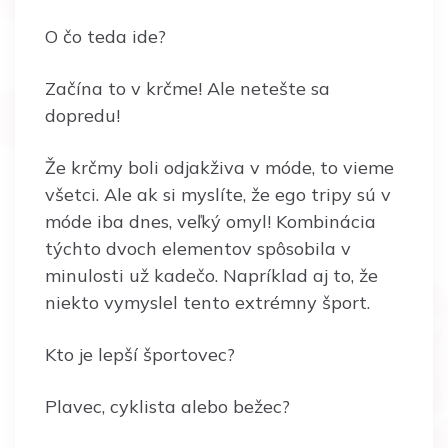
O čo teda ide?
Začína to v krčme! Ale netešte sa
dopredu!
Že krčmy boli odjakživa v móde, to vieme
všetci. Ale ak si myslíte, že ego tripy sú v
móde iba dnes, veľký omyl! Kombinácia
týchto dvoch elementov spôsobila v
minulosti už kadečo. Napríklad aj to, že
niekto vymyslel tento extrémny šport.
Kto je lepší športovec?
Plavec, cyklista alebo bežec?