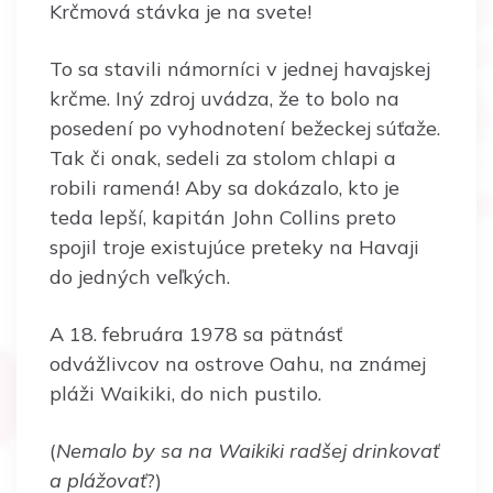
Krčmová stávka je na svete!
To sa stavili námorníci v jednej havajskej
krčme. Iný zdroj uvádza, že to bolo na
posedení po vyhodnotení bežeckej súťaže.
Tak či onak, sedeli za stolom chlapi a
robili ramená! Aby sa dokázalo, kto je
teda lepší, kapitán John Collins preto
spojil troje existujúce preteky na Havaji
do jedných veľkých.
A 18. februára 1978 sa pätnásť
odvážlivcov na ostrove Oahu, na známej
pláži Waikiki, do nich pustilo.
(
Nemalo by sa na Waikiki radšej drinkovať
a plážovať
?)