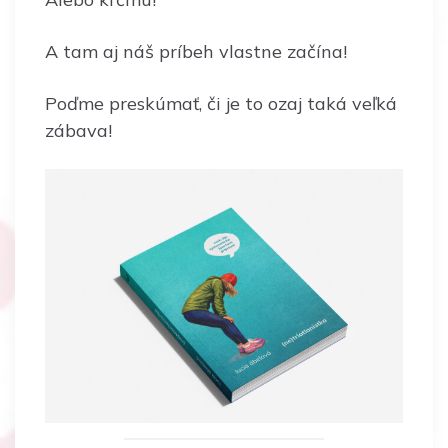
A tam aj náš príbeh vlastne začína!
Poďme preskúmať, či je to ozaj taká veľká
zábava!