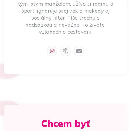
tým istým manželom, užíva si rodinu a
šport, ignoruje svoj vek a niekedy aj
sociálny filter. Píše trochu s
nadsázkou a nevážne – o živote,
vzťahoch a cestovaní.
Chcem byť