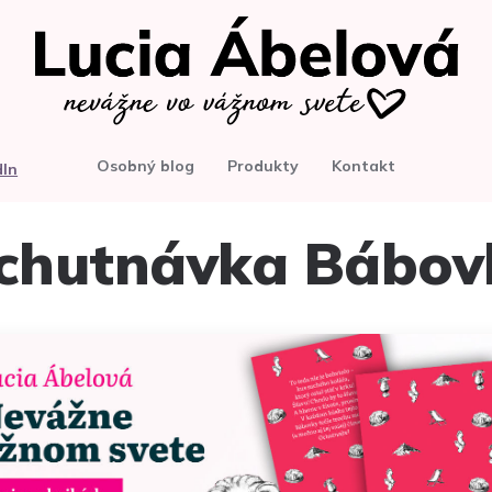
Osobný blog
Produkty
Kontakt
dIn
chutnávka Bábov