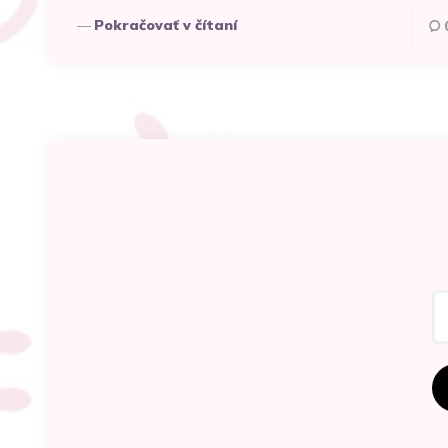
Pokračovať v čítaní