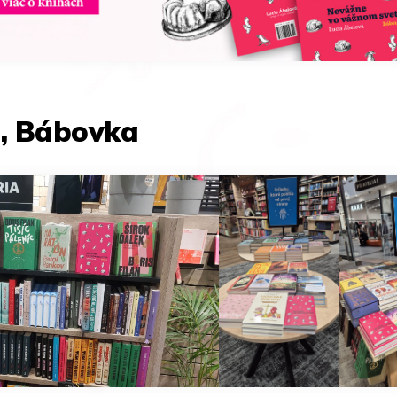
, Bábovka