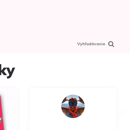
Vyhľadávanie
ky