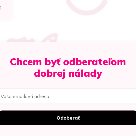
0
Chcem byť odberateľom
dobrej nálady