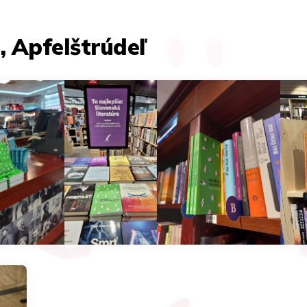
 Apfelštrúdeľ